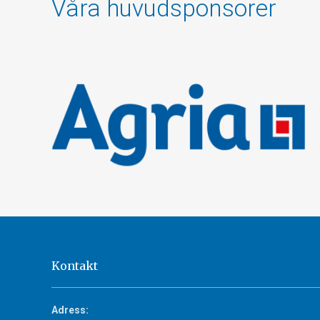
Våra huvudsponsorer
Kontakt
Adress: