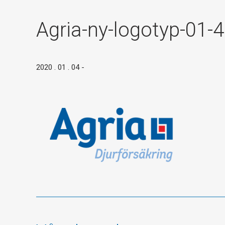
Agria-ny-logotyp-01-
2020 . 01 . 04
-