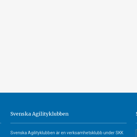
Svenska Agilityklubben
Svenska Agilityklubben är en verksamhetsklubb under SKK