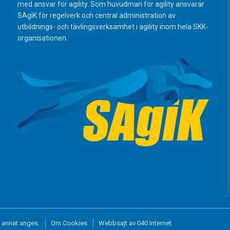
med ansvar för agility. Som huvudman för agility ansvarar
SAgiK för regelverk och central administration av
utbildnings- och tävlingsverksamhet i agility inom hela SKK-
organisationen.
j annat anges.
Om Cookies
Webbsajt av 040 Internet