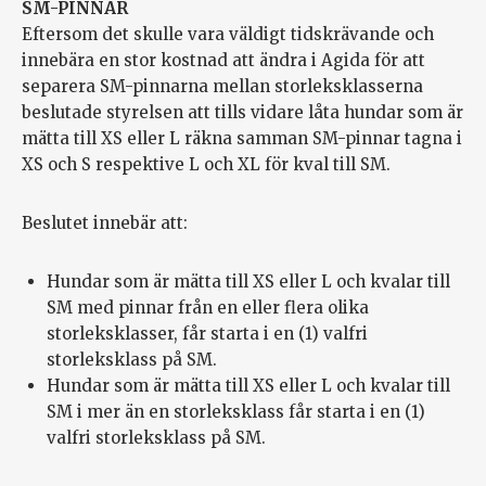
SM-PINNAR
Eftersom det skulle vara väldigt tidskrävande och
innebära en stor kostnad att ändra i Agida för att
separera SM-pinnarna mellan storleksklasserna
beslutade styrelsen att tills vidare låta hundar som är
mätta till XS eller L räkna samman SM-pinnar tagna i
XS och S respektive L och XL för kval till SM.
Beslutet innebär att:
Hundar som är mätta till XS eller L och kvalar till
SM med pinnar från en eller flera olika
storleksklasser, får starta i en (1) valfri
storleksklass på SM.
Hundar som är mätta till XS eller L och kvalar till
SM i mer än en storleksklass får starta i en (1)
valfri storleksklass på SM.