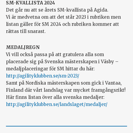
SM-KVALLISTA 2024
Det går nu att se årets SM-kvallista på Agida.
Vi är medvetna om att det står 2023 i rubriken men
listan gäller för SM 2024 och rubriken kommer att
rättas till snarast.
MEDALJREGN
Vi vill också passa på att gratulera alla som
placerade sig på Svenska mästerskapen i Väsby –
medaljplaceringar för SM hittar du här:
http://agilityklubben.se/sm-2023/
Samt på Nordiska mästerskapen som gick i Vantaa,
Finland där vårt landslag var mycket framgångsrikt!
Här finns listan över alla svenska medaljer:
http://agilityklubben.se/landslaget/medaljer/