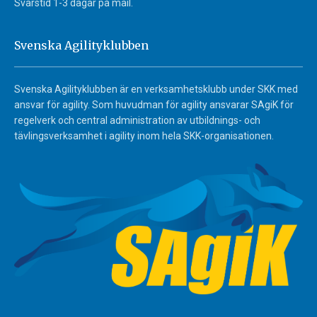
Svarstid 1-3 dagar på mail.
Svenska Agilityklubben
Svenska Agilityklubben är en verksamhetsklubb under SKK med
ansvar för agility. Som huvudman för agility ansvarar SAgiK för
regelverk och central administration av utbildnings- och
tävlingsverksamhet i agility inom hela SKK-organisationen.