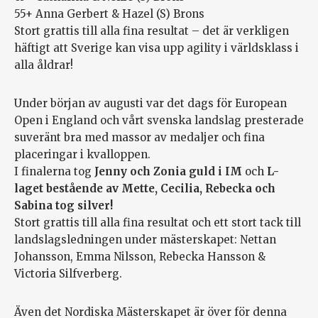
55+ Anna Gerbert & Hazel (S) Brons
Stort grattis till alla fina resultat – det är verkligen
häftigt att Sverige kan visa upp agility i världsklass i
alla åldrar!
Under början av augusti var det dags för European
Open i England och vårt svenska landslag presterade
suveränt bra med massor av medaljer och fina
placeringar i kvalloppen.
I finalerna tog
Jenny och Zonia guld i IM
och
L-
laget bestående av Mette, Cecilia, Rebecka och
Sabina tog silver!
Stort grattis till alla fina resultat och ett stort tack till
l
andslagsledningen under mästerskapet: Nettan
Johansson, Emma Nilsson, Rebecka Hansson &
Victoria Silfverberg.
Även det Nordiska Mästerskapet är över för denna