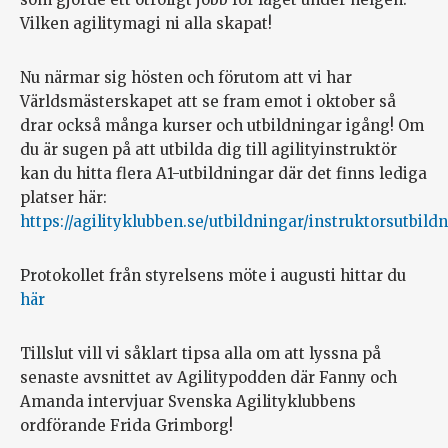
Vilken agilitymagi ni alla skapat!
Nu närmar sig hösten och förutom att vi har
Världsmästerskapet att se fram emot i oktober så
drar också många kurser och utbildningar igång! Om
du är sugen på att utbilda dig till agilityinstruktör
kan du hitta flera A1-utbildningar där det finns lediga
platser här:
https://agilityklubben.se/utbildningar/instruktorsutbild
Protokollet från styrelsens möte i augusti hittar du
här
Tillslut vill vi såklart tipsa alla om att lyssna på
senaste avsnittet av Agilitypodden där Fanny och
Amanda intervjuar Svenska Agilityklubbens
ordförande Frida Grimborg!