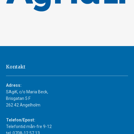
Kontakt
Adress:
SAgiK, c/o Maria Beck,
Brisgatan 5 F
262 42 Ängelholm
Telefon/Epost:
Telefontid mån-fre 9-12
tel: 0708-12 57 13