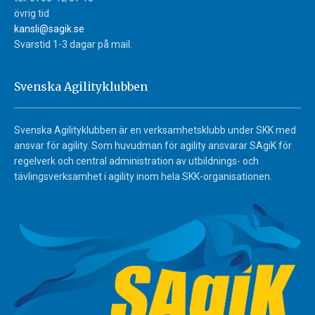
övrig tid
kansli@sagik.se
Svarstid 1-3 dagar på mail.
Svenska Agilityklubben
Svenska Agilityklubben är en verksamhetsklubb under SKK med
ansvar för agility. Som huvudman för agility ansvarar SAgiK för
regelverk och central administration av utbildnings- och
tävlingsverksamhet i agility inom hela SKK-organisationen.