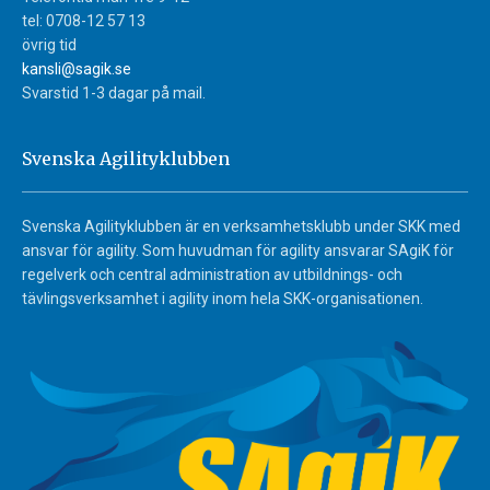
tel: 0708-12 57 13
övrig tid
kansli@sagik.se
Svarstid 1-3 dagar på mail.
Svenska Agilityklubben
Svenska Agilityklubben är en verksamhetsklubb under SKK med
ansvar för agility. Som huvudman för agility ansvarar SAgiK för
regelverk och central administration av utbildnings- och
tävlingsverksamhet i agility inom hela SKK-organisationen.