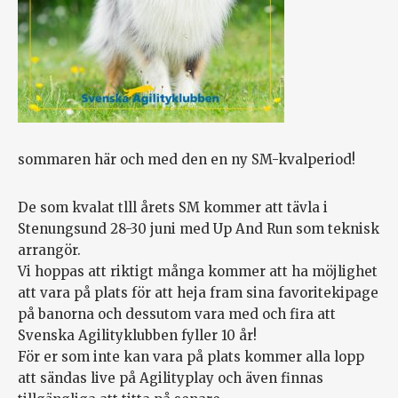
sommaren här och med den en ny SM-kvalperiod!
De som kvalat tlll årets SM kommer att tävla i
Stenungsund 28-30 juni med Up And Run som teknisk
arrangör.
Vi hoppas att riktigt många kommer att ha möjlighet
att vara på plats för att heja fram sina favoritekipage
på banorna och dessutom vara med och fira att
Svenska Agilityklubben fyller 10 år!
För er som inte kan vara på plats kommer alla lopp
att sändas live på Agilityplay och även finnas