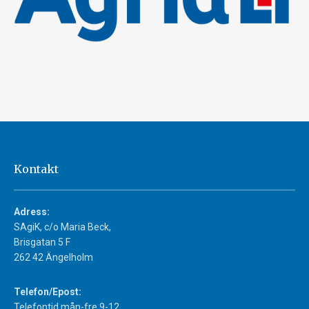
Kontakt
Adress:
SAgiK, c/o Maria Beck,
Brisgatan 5 F
262 42 Ängelholm
Telefon/Epost:
Telefontid mån-fre 9-12