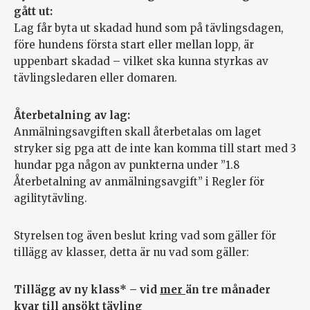
gått ut:
Lag får byta ut skadad hund som på tävlingsdagen,
före hundens första start eller mellan lopp, är
uppenbart skadad – vilket ska kunna styrkas av
tävlingsledaren eller domaren.
Återbetalning av lag:
Anmälningsavgiften skall återbetalas om laget
stryker sig pga att de inte kan komma till start med 3
hundar pga någon av punkterna under ”1.8
Återbetalning av anmälningsavgift” i Regler för
agilitytävling.
Styrelsen tog även beslut kring vad som gäller för
tillägg av klasser, detta är nu vad som gäller:
Tillägg av ny klass* – vid
mer
än tre månader
kvar till ansökt tävling