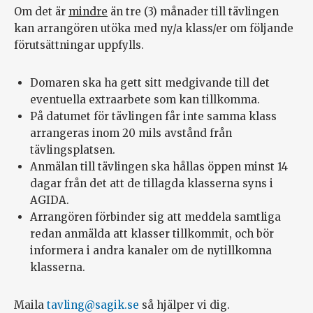
Om det är
mindre
än tre (3) månader till tävlingen
kan arrangören utöka med ny/a klass/er om följande
förutsättningar uppfylls.
Domaren ska ha gett sitt medgivande till det
eventuella extraarbete som kan tillkomma.
På datumet för tävlingen får inte samma klass
arrangeras inom 20 mils avstånd från
tävlingsplatsen.
Anmälan till tävlingen ska hållas öppen minst 14
dagar från det att de tillagda klasserna syns i
AGIDA.
Arrangören förbinder sig att meddela samtliga
redan anmälda att klasser tillkommit, och bör
informera i andra kanaler om de nytillkomna
klasserna.
Maila
tavling@sagik.se
så hjälper vi dig.