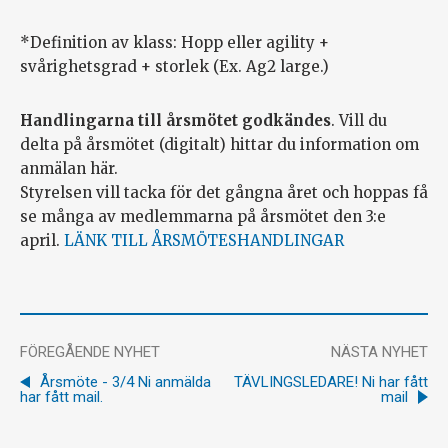
*Definition av klass: Hopp eller agility +
svårighetsgrad + storlek (Ex. Ag2 large.)
Handlingarna till årsmötet godkändes
. Vill du
delta på årsmötet (digitalt) hittar du information om
anmälan här.
Styrelsen vill tacka för det gångna året och hoppas få
se många av medlemmarna på årsmötet den 3:e
april.
LÄNK TILL ÅRSMÖTESHANDLINGAR
FÖREGÅENDE NYHET
NÄSTA NYHET
Årsmöte - 3/4 Ni anmälda
TÄVLINGSLEDARE! Ni har fått
har fått mail.
mail