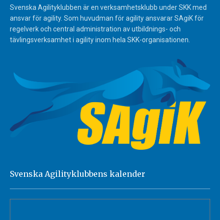
Svenska Agilityklubben är en verksamhetsklubb under SKK med
ansvar för agility. Som huvudman för agility ansvarar SAgiK för
regelverk och central administration av utbildnings- och
tävlingsverksamhet i agility inom hela SKK-organisationen.
Svenska Agilityklubbens kalender