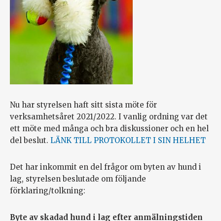
Nu har styrelsen haft sitt sista möte för
verksamhetsåret 2021/2022. I vanlig ordning var det
ett möte med många och bra diskussioner och en hel
del beslut.
LÄNK TILL PROTOKOLLET I SIN HELHET
Det har inkommit en del frågor om byten av hund i
lag, styrelsen beslutade om följande
förklaring/tolkning:
Byte av skadad hund i lag efter anmälningstiden