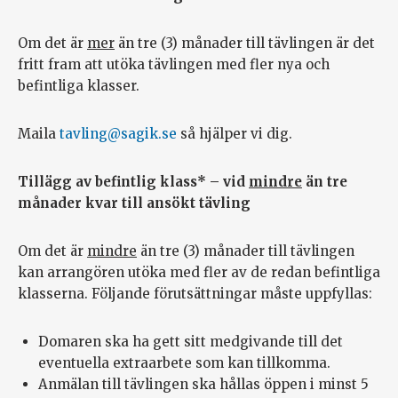
Om det är
mer
än tre (3) månader till tävlingen är det
fritt fram att utöka tävlingen med fler nya och
befintliga klasser.
Maila
tavling@sagik.se
så hjälper vi dig.
Tillägg av befintlig klass* – vid
mindre
än tre
månader kvar till ansökt tävling
Om det är
mindre
än tre (3) månader till tävlingen
kan arrangören utöka med fler av de redan befintliga
klasserna. Följande förutsättningar måste uppfyllas:
Domaren ska ha gett sitt medgivande till det
eventuella extraarbete som kan tillkomma.
Anmälan till tävlingen ska hållas öppen i minst 5