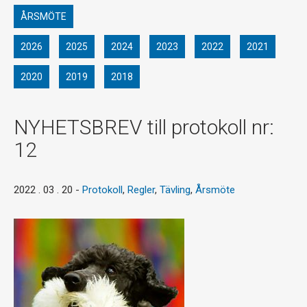
ÅRSMÖTE
2026
2025
2024
2023
2022
2021
2020
2019
2018
NYHETSBREV till protokoll nr:
12
2022 . 03 . 20
-
Protokoll
,
Regler
,
Tävling
,
Årsmöte