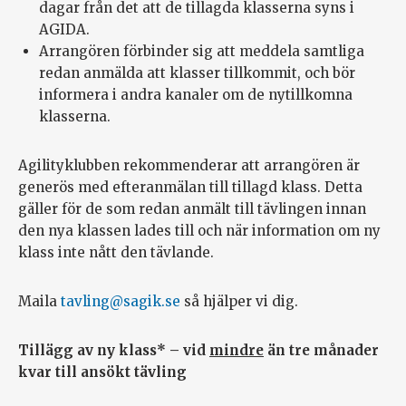
dagar från det att de tillagda klasserna syns i
AGIDA.
Arrangören förbinder sig att meddela samtliga
redan anmälda att klasser tillkommit, och bör
informera i andra kanaler om de nytillkomna
klasserna.
Agilityklubben rekommenderar att arrangören är
generös med efteranmälan till tillagd klass. Detta
gäller för de som redan anmält till tävlingen innan
den nya klassen lades till och när information om ny
klass inte nått den tävlande.
Maila
tavling@sagik.se
så hjälper vi dig.
Tillägg av ny klass* – vid
mindre
än tre månader
kvar till ansökt tävling