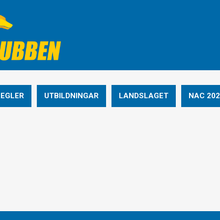
REGLER
UTBILDNINGAR
LANDSLAGET
NAC 202