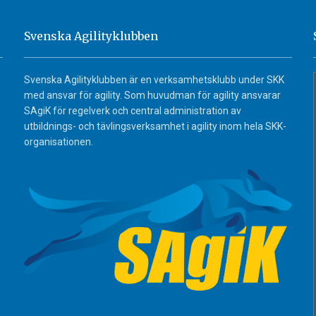
Svenska Agilityklubben
Svenska Agilityklubben är en verksamhetsklubb under SKK
med ansvar för agility. Som huvudman för agility ansvarar
SAgiK för regelverk och central administration av
utbildnings- och tävlingsverksamhet i agility inom hela SKK-
organisationen.