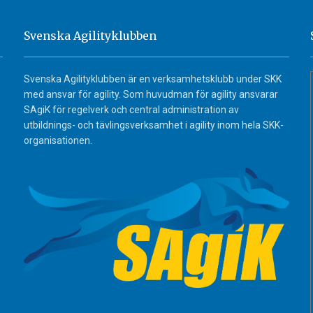
Svenska Agilityklubben
Svenska Agilityklubben är en verksamhetsklubb under SKK
med ansvar för agility. Som huvudman för agility ansvarar
SAgiK för regelverk och central administration av
utbildnings- och tävlingsverksamhet i agility inom hela SKK-
organisationen.