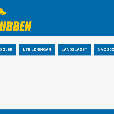
REGLER
UTBILDNINGAR
LANDSLAGET
NAC 202