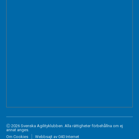
Ⓒ 2026 Svenska Agilityklubben. Alla rättigheter förbehållna om ej
annat anges.
Om Cookies
Webbsajt av 040 Internet