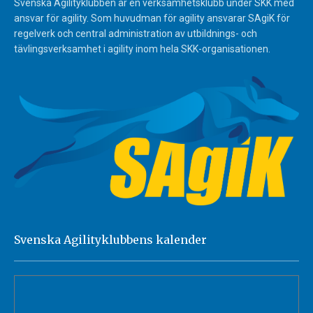
Svenska Agilityklubben är en verksamhetsklubb under SKK med
ansvar för agility. Som huvudman för agility ansvarar SAgiK för
regelverk och central administration av utbildnings- och
tävlingsverksamhet i agility inom hela SKK-organisationen.
Svenska Agilityklubbens kalender