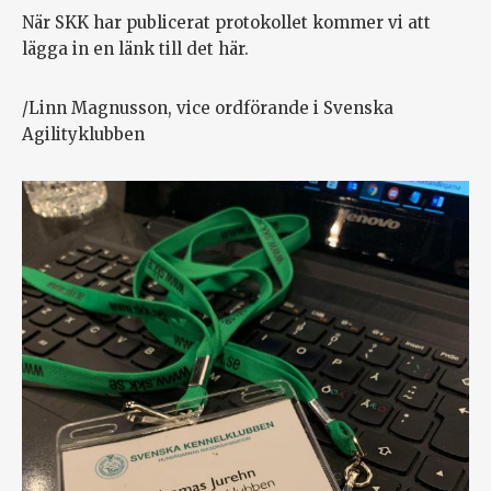
När SKK har publicerat protokollet kommer vi att
lägga in en länk till det här.
/Linn Magnusson, vice ordförande i Svenska
Agilityklubben