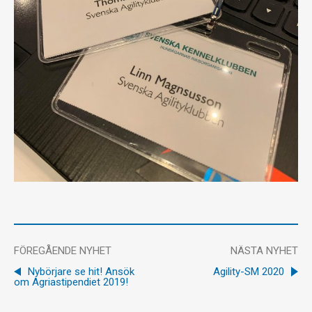
FÖREGÅENDE NYHET
NÄSTA NYHET
Nybörjare se hit! Ansök
Agility-SM 2020
om Agriastipendiet 2019!