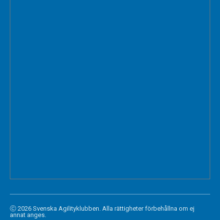
Ⓒ 2026 Svenska Agilityklubben. Alla rättigheter förbehållna om ej
annat anges.