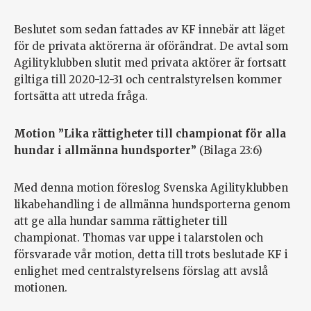
Beslutet som sedan fattades av KF innebär att läget
för de privata aktörerna är oförändrat. De avtal som
Agilityklubben slutit med privata aktörer är fortsatt
giltiga till 2020-12-31 och centralstyrelsen kommer
fortsätta att utreda fråga.
Motion ”Lika rättigheter till championat för alla
hundar i allmänna hundsporter”
(Bilaga 23:6)
Med denna motion föreslog Svenska Agilityklubben
likabehandling i de allmänna hundsporterna genom
att ge alla hundar samma rättigheter till
championat.
Thomas var uppe i talarstolen och
försvarade vår motion, detta till trots beslutade KF i
enlighet med centralstyrelsens förslag att avslå
motionen.