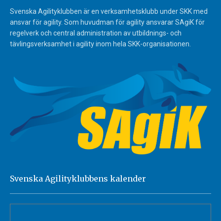
Svenska Agilityklubben är en verksamhetsklubb under SKK med
ansvar för agility. Som huvudman för agility ansvarar SAgiK för
regelverk och central administration av utbildnings- och
tävlingsverksamhet i agility inom hela SKK-organisationen.
Svenska Agilityklubbens kalender