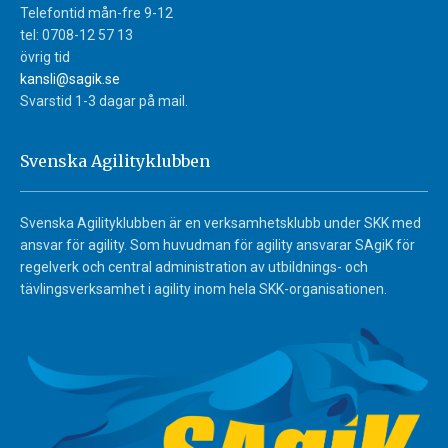
Telefontid mån-fre 9-12
tel: 0708-12 57 13
övrig tid
kansli@sagik.se
Svarstid 1-3 dagar på mail.
Svenska Agilityklubben
Svenska Agilityklubben är en verksamhetsklubb under SKK med
ansvar för agility. Som huvudman för agility ansvarar SAgiK för
regelverk och central administration av utbildnings- och
tävlingsverksamhet i agility inom hela SKK-organisationen.