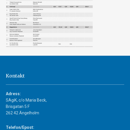
Kontakt
Adress:
SAgiK, c/o Maria Beck,
Brisgatan 5 F
262 42 Ängelholm
Telefon/Epost: