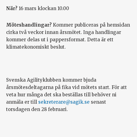
När?
16 mars klockan 10.00
Möteshandlingar?
Kommer publiceras på hemsidan
cirka två veckor innan årsmötet. Inga handlingar
kommer delas ut i pappersformat. Detta är ett
klimatekonomiskt beslut.
Svenska Agilityklubben kommer bjuda
årsmötesdeltagarna på fika vid mötets start. För att
veta hur många det ska beställas till behöver ni
anmäla er till
sekreterare@sagik.se
senast
torsdagen den 28 februari.