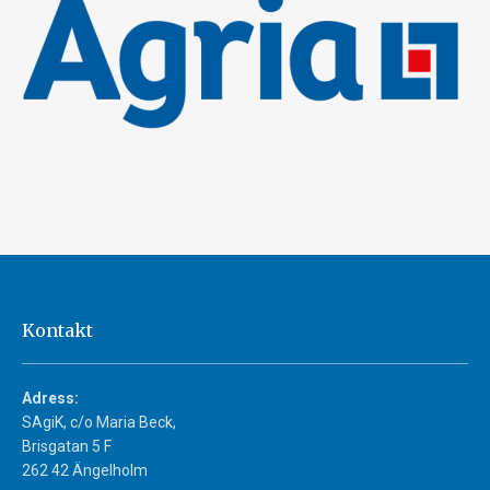
Kontakt
Adress:
SAgiK, c/o Maria Beck,
Brisgatan 5 F
262 42 Ängelholm