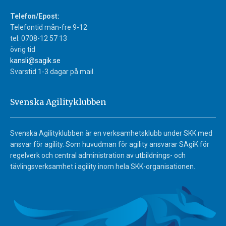
Telefon/Epost:
Telefontid mån-fre 9-12
tel: 0708-12 57 13
övrig tid
kansli@sagik.se
Svarstid 1-3 dagar på mail.
Svenska Agilityklubben
Svenska Agilityklubben är en verksamhetsklubb under SKK med
ansvar för agility. Som huvudman för agility ansvarar SAgiK för
regelverk och central administration av utbildnings- och
tävlingsverksamhet i agility inom hela SKK-organisationen.