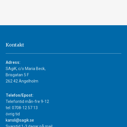
Kontakt
Adress:
SAgiK, c/o Maria Beck,
Brisgatan 5 F
262 42 Ängelholm
Telefon/Epost:
Telefontid mån-fre 9-12
tel: 0708-12 57 13
övrig tid
kansli@sagik.se
Svarstid 1-3 dagar på mail.