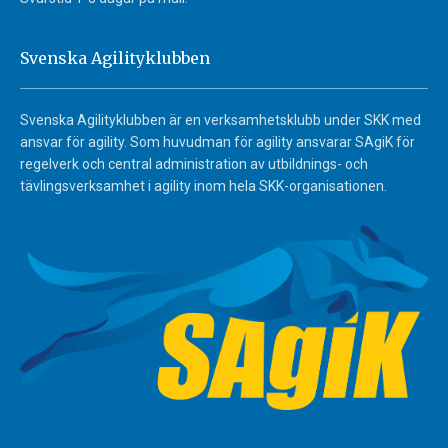
Svenska Agilityklubben
Svenska Agilityklubben är en verksamhetsklubb under SKK med
ansvar för agility. Som huvudman för agility ansvarar SAgiK för
regelverk och central administration av utbildnings- och
tävlingsverksamhet i agility inom hela SKK-organisationen.