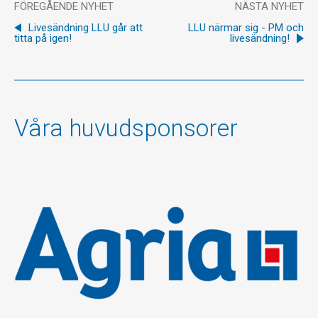
FÖREGÅENDE NYHET
NÄSTA NYHET
Livesändning LLU går att
LLU närmar sig - PM och
titta på igen!
livesändning!
Våra huvudsponsorer