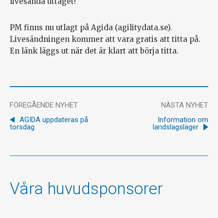
livesända uttaget!
PM finns nu utlagt på Agida (agilitydata.se).
Livesändningen kommer att vara gratis att titta på.
En länk läggs ut när det är klart att börja titta.
FÖREGÅENDE NYHET
NÄSTA NYHET
AGIDA uppdateras på
Information om
torsdag
landslagsläger
Våra huvudsponsorer