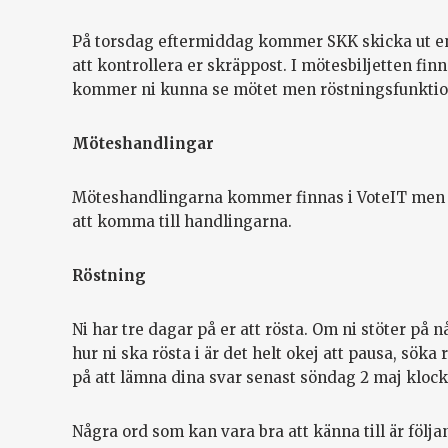
På torsdag eftermiddag kommer SKK skicka ut en
att kontrollera er skräppost. I mötesbiljetten finns
kommer ni kunna se mötet men röstningsfunktion
Möteshandlingar
Möteshandlingarna kommer finnas i VoteIT men 
att komma till handlingarna.
Röstning
Ni har tre dagar på er att rösta. Om ni stöter på nå
hur ni ska rösta i är det helt okej att pausa, sök
på att lämna dina svar senast söndag 2 maj klock
Några ord som kan vara bra att känna till är följa