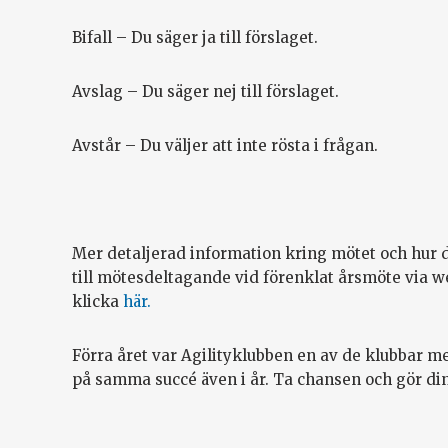
Bifall – Du säger ja till förslaget.
Avslag – Du säger nej till förslaget.
Avstår – Du väljer att inte rösta i frågan.
Mer detaljerad information kring mötet och hur 
till mötesdeltagande vid förenklat årsmöte via w
klicka
här.
Förra året var Agilityklubben en av de klubbar m
på samma succé även i år. Ta chansen och gör din