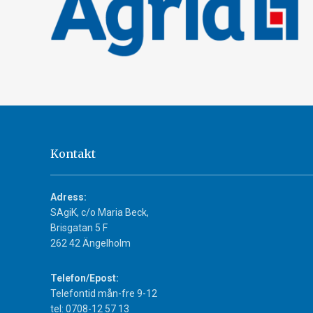
Kontakt
Adress:
SAgiK, c/o Maria Beck,
Brisgatan 5 F
262 42 Ängelholm
Telefon/Epost:
Telefontid mån-fre 9-12
tel: 0708-12 57 13