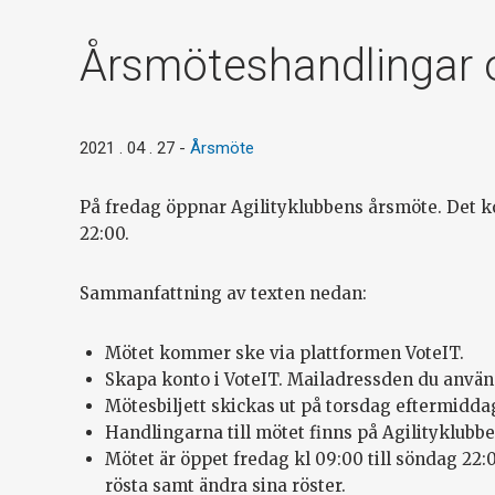
Årsmöteshandlingar 
2021 . 04 . 27
-
Årsmöte
På fredag öppnar Agilityklubbens årsmöte. Det k
22:00.
Sammanfattning av texten nedan:
Mötet kommer ske via plattformen VoteIT.
Skapa konto i VoteIT. Mailadressden du anvä
Mötesbiljett skickas ut på torsdag eftermiddag.
Handlingarna till mötet finns på Agilityklubb
Mötet är öppet fredag kl 09:00 till söndag 22
rösta samt ändra sina röster.