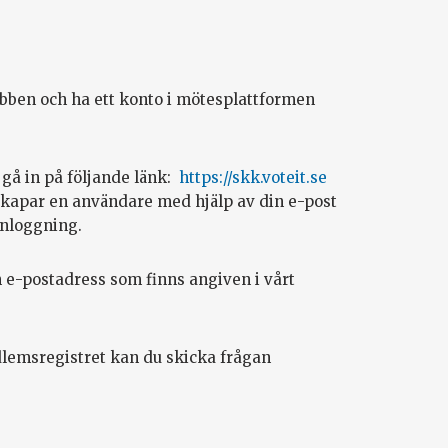
ubben och ha ett konto i mötesplattformen
 gå in på följande länk:
https://skk.voteit.se
 skapar en användare med hjälp av din e-post
inloggning.
e-postadress som finns angiven i vårt
dlemsregistret kan du skicka frågan