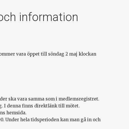
och information
ommer vara öppet till söndag 2 maj klockan
nder ska vara samma som i medlemsregistret.
 I denna finns direktlänk till mötet.
ens hemsida.
:00. Under hela tidsperioden kan man gå in och