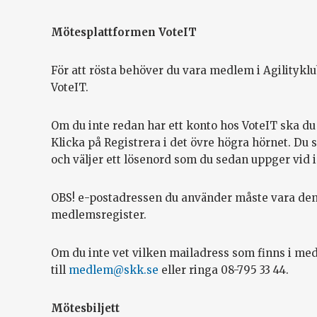
Mötesplattformen VoteIT
För att rösta behöver du vara medlem i Agilitykl
VoteIT.
Om du inte redan har ett konto hos VoteIT ska du
Klicka på Registrera i det övre högra hörnet. Du
och väljer ett lösenord som du sedan uppger vid 
OBS! e-postadressen du använder måste vara den 
medlemsregister.
Om du inte vet vilken mailadress som finns i me
till
medlem@skk.se
eller ringa 08-795 33 44.
Mötesbiljett