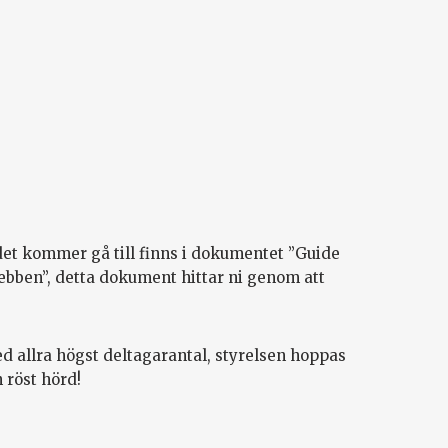
det kommer gå till finns i dokumentet ”Guide
ebben”, detta dokument hittar ni genom att
ed allra högst deltagarantal, styrelsen hoppas
 röst hörd!