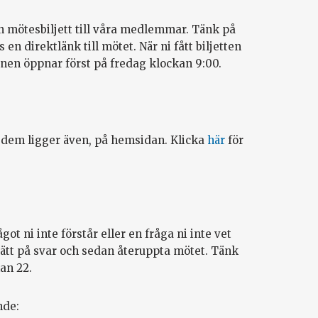
 mötesbiljett till våra medlemmar. Tänk på
 en direktlänk till mötet. När ni fått biljetten
en öppnar först på fredag klockan 9:00.
dem ligger även, på hemsidan. Klicka
här
för
got ni inte förstår eller en fråga ni inte vet
a rätt på svar och sedan återuppta mötet. Tänk
an 22.
nde: