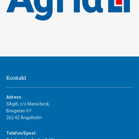
Kontakt
Adress:
SAgiK, c/o Maria Beck,
Brisgatan 5 F
262 42 Ängelholm
Telefon/Epost: