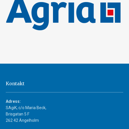
Kontakt
Adress:
SAgiK, c/o Maria Beck,
Brisgatan 5 F
262 42 Ängelholm