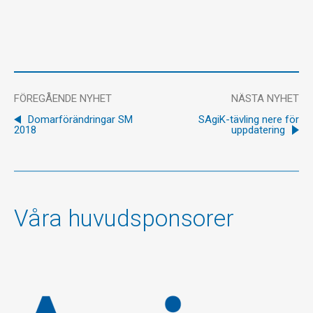
FÖREGÅENDE NYHET
NÄSTA NYHET
Domarförändringar SM
SAgiK-tävling nere för
2018
uppdatering
Våra huvudsponsorer