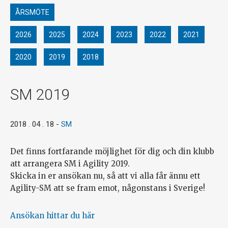
ÅRSMÖTE
2026
2025
2024
2023
2022
2021
2020
2019
2018
SM 2019
2018 . 04 . 18
-
SM
Det finns fortfarande möjlighet för dig och din klubb
att arrangera SM i Agility 2019.
Skicka in er ansökan nu, så att vi alla får ännu ett
Agility-SM att se fram emot, någonstans i Sverige!
Ansökan hittar du här