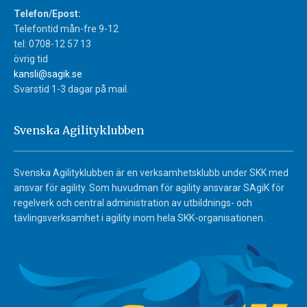
Telefon/Epost:
Telefontid mån-fre 9-12
tel: 0708-12 57 13
övrig tid
kansli@sagik.se
Svarstid 1-3 dagar på mail.
Svenska Agilityklubben
Svenska Agilityklubben är en verksamhetsklubb under SKK med
ansvar för agility. Som huvudman för agility ansvarar SAgiK för
regelverk och central administration av utbildnings- och
tävlingsverksamhet i agility inom hela SKK-organisationen.