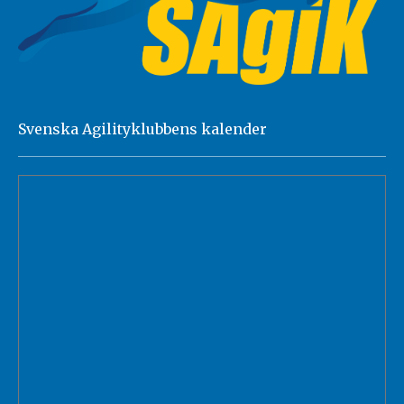
Svenska Agilityklubbens kalender