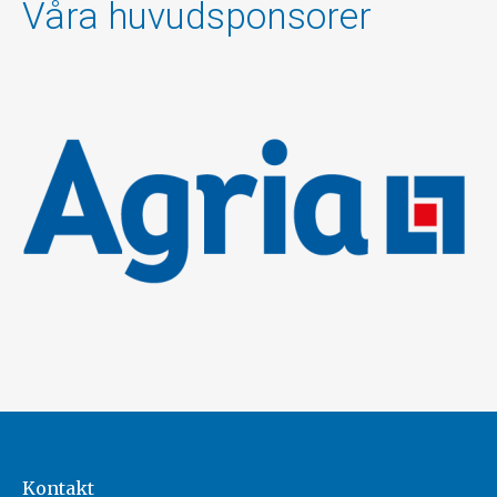
Våra huvudsponsorer
Kontakt