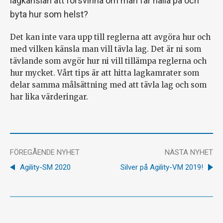
lagkänslan att försvinna om man får hålla på och
byta hur som helst?
Det kan inte vara upp till reglerna att avgöra hur och
med vilken känsla man vill tävla lag. Det är ni som
tävlande som avgör hur ni vill tillämpa reglerna och
hur mycket. Vårt tips är att hitta lagkamrater som
delar samma målsättning med att tävla lag och som
har lika värderingar.
FÖREGÅENDE NYHET
NÄSTA NYHET
Agility-SM 2020
Silver på Agility-VM 2019!