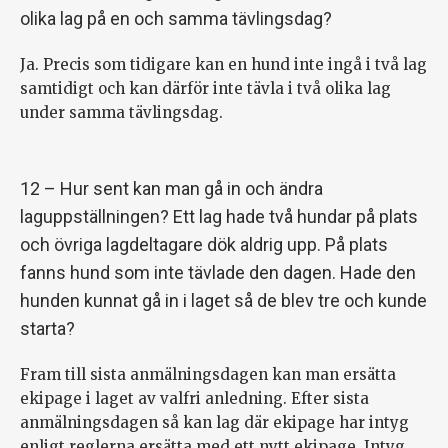
olika lag på en och samma tävlingsdag?
Ja. Precis som tidigare kan en hund inte ingå i två lag
samtidigt och kan därför inte tävla i två olika lag
under samma tävlingsdag.
12 – Hur sent kan man gå in och ändra
laguppställningen? Ett lag hade två hundar på plats
och övriga lagdeltagare dök aldrig upp. På plats
fanns hund som inte tävlade den dagen. Hade den
hunden kunnat gå in i laget så de blev tre och kunde
starta?
Fram till sista anmälningsdagen kan man ersätta
ekipage i laget av valfri anledning. Efter sista
anmälningsdagen så kan lag där ekipage har intyg
enligt reglerna ersätta med ett nytt ekipage. Intyg