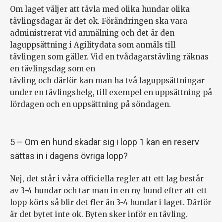
Om laget väljer att tävla med olika hundar olika
tävlingsdagar är det ok. Förändringen ska vara
administrerat vid anmälning och det är den
laguppsättning i Agilitydata som anmäls till
tävlingen som gäller. Vid en tvådagarstävling räknas
en tävlingsdag som en
tävling och därför kan man ha två laguppsättningar
under en tävlingshelg, till exempel en uppsättning på
lördagen och en uppsättning på söndagen.
5 – Om en hund skadar sig i lopp 1 kan en reserv
sättas in i dagens övriga lopp?
Nej, det står i våra officiella regler att ett lag består
av 3-4 hundar och tar man in en ny hund efter att ett
lopp körts så blir det fler än 3-4 hundar i laget. Därför
är det bytet inte ok. Byten sker inför en tävling.