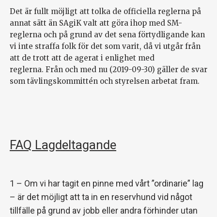
Det är fullt möjligt att tolka de officiella reglerna på
annat sätt än SAgiK valt att göra ihop med SM-
reglerna och på grund av det sena förtydligande kan
vi inte straffa folk för det som varit, då vi utgår från
att de trott att de agerat i enlighet med
reglerna. Från och med nu (2019-09-30) gäller de svar
som tävlingskommittén och styrelsen arbetat fram.
FAQ Lagdeltagande
1 – Om vi har tagit en pinne med vårt ”ordinarie” lag
– är det möjligt att ta in en reservhund vid något
tillfälle på grund av jobb eller andra förhinder utan