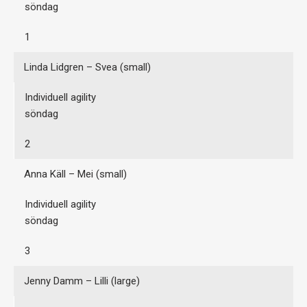
söndag
1
Linda Lidgren – Svea (small)
Individuell agility
söndag
2
Anna Käll – Mei (small)
Individuell agility
söndag
3
Jenny Damm – Lilli (large)