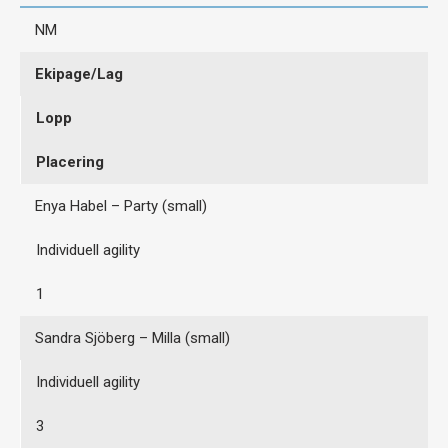
NM
Ekipage/Lag
Lopp
Placering
Enya Habel – Party (small)
Individuell agility
1
Sandra Sjöberg – Milla (small)
Individuell agility
3