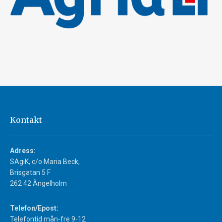
Kontakt
Adress:
SAgiK, c/o Maria Beck,
Brisgatan 5 F
262 42 Ängelholm
Telefon/Epost:
Telefontid mån-fre 9-12