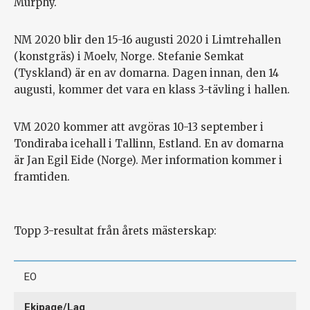
Murphy.
NM 2020 blir den 15-16 augusti 2020 i Limtrehallen
(konstgräs) i Moelv, Norge. Stefanie Semkat
(Tyskland) är en av domarna. Dagen innan, den 14
augusti, kommer det vara en klass 3-tävling i hallen.
VM 2020 kommer att avgöras 10-13 september i
Tondiraba icehall i Tallinn, Estland. En av domarna
är Jan Egil Eide (Norge). Mer information kommer i
framtiden.
Topp 3-resultat från årets mästerskap:
EO
Ekipage/Lag