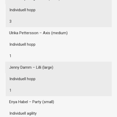
Individuell hopp
3
Ulrika Pettersson – Axis (medium)
Individuell hopp
1
Jenny Damm – Lilli (large)
Individuell hopp
1
Enya Habel – Party (small)
Individuell agility