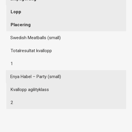
Lopp
Placering
Swedish Meatballs (small)
Totalresultat kvallopp
1
Enya Habel – Party (small)
Kvallopp agilityklass
2