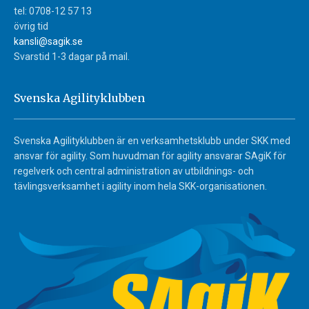
tel: 0708-12 57 13
övrig tid
kansli@sagik.se
Svarstid 1-3 dagar på mail.
Svenska Agilityklubben
Svenska Agilityklubben är en verksamhetsklubb under SKK med
ansvar för agility. Som huvudman för agility ansvarar SAgiK för
regelverk och central administration av utbildnings- och
tävlingsverksamhet i agility inom hela SKK-organisationen.