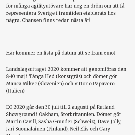
för många agilityutövare har nog en dröm om att få
representera Sverige i framtiden etablerats hos
några. Chansen finns redan nästa år!
Här kommer en lista på datum att se fram emot:
Landslagsuttaget 2020 kommer att genomföras den
8-10 maj i Tånga Hed (konstgräs) och dömer gör
Manca Mikec (Slovenien) och Vittorio Papavero
(Italien).
EO 2020 går den 30 juli till 2 augusti på Rutland
Showground i Oakham, Storbritannien. Dömer gör
Martin Cavill, Sasha Grunder (Schweiz), Dave Jolly,
Jari Suomalainen (Finland), Neil Elis och Gary