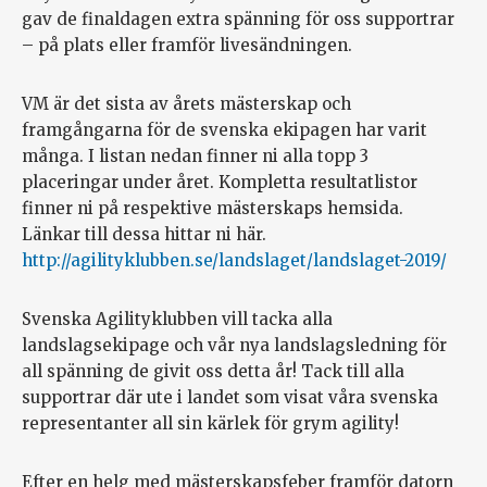
gav de finaldagen extra spänning för oss supportrar
– på plats eller framför livesändningen.
VM är det sista av årets mästerskap och
framgångarna för de svenska ekipagen har varit
många. I listan nedan finner ni alla topp 3
placeringar under året. Kompletta resultatlistor
finner ni på respektive mästerskaps hemsida.
Länkar till dessa hittar ni här.
http://agilityklubben.se/landslaget/landslaget-2019/
Svenska Agilityklubben vill tacka alla
landslagsekipage och vår nya landslagsledning för
all spänning de givit oss detta år! Tack till alla
supportrar där ute i landet som visat våra svenska
representanter all sin kärlek för grym agility!
Efter en helg med mästerskapsfeber framför datorn