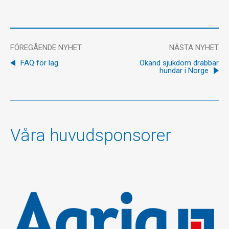
FÖREGÅENDE NYHET
NÄSTA NYHET
FAQ för lag
Okänd sjukdom drabbar
hundar i Norge
Våra huvudsponsorer