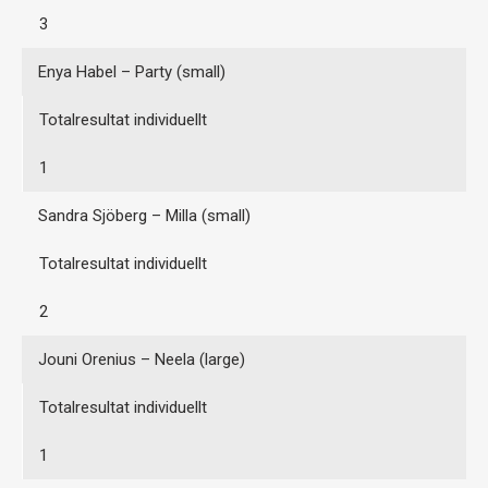
3
Enya Habel – Party (small)
Totalresultat individuellt
1
Sandra Sjöberg – Milla (small)
Totalresultat individuellt
2
Jouni Orenius – Neela (large)
Totalresultat individuellt
1