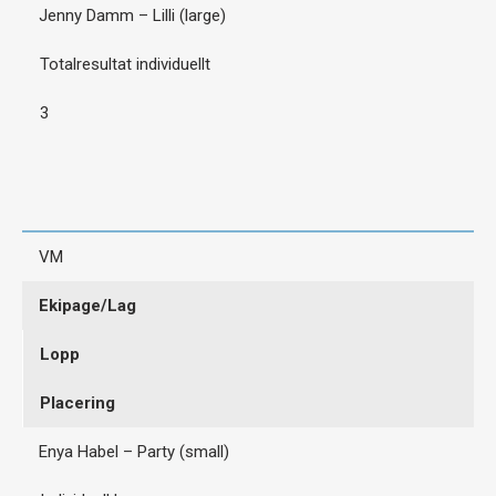
Jenny Damm – Lilli (large)
Totalresultat individuellt
3
VM
Ekipage/Lag
Lopp
Placering
Enya Habel – Party (small)