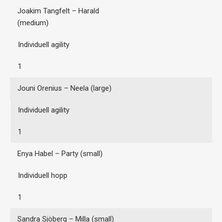
Joakim Tangfelt – Harald
(medium)
Individuell agility
1
Jouni Orenius – Neela (large)
Individuell agility
1
Enya Habel – Party (small)
Individuell hopp
1
Sandra Sjöberg – Milla (small)