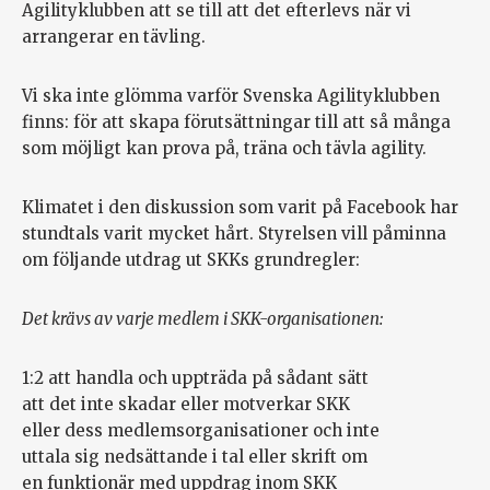
Agilityklubben att se till att det efterlevs när vi
arrangerar en tävling.
Vi ska inte glömma varför Svenska Agilityklubben
finns: för att skapa förutsättningar till att så många
som möjligt kan prova på, träna och tävla agility.
Klimatet i den diskussion som varit på Facebook har
stundtals varit mycket hårt. Styrelsen vill påminna
om följande utdrag ut SKKs grundregler:
Det krävs av varje medlem i SKK-organisationen:
1:2 att handla och uppträda på sådant sätt
att det inte skadar eller motverkar SKK
eller dess medlemsorganisationer och inte
uttala sig nedsättande i tal eller skrift om
en funktionär med uppdrag inom SKK