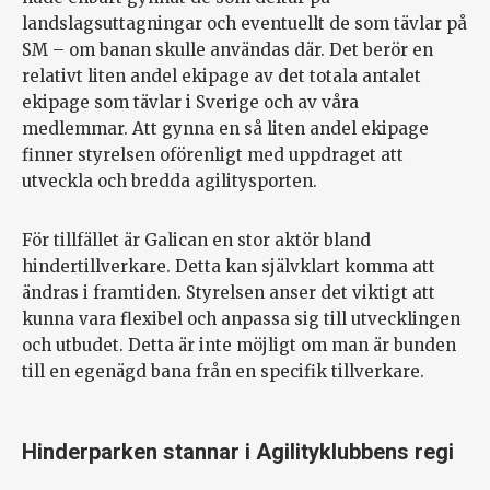
landslagsuttagningar och eventuellt de som tävlar på
SM – om banan skulle användas där. Det berör en
relativt liten andel ekipage av det totala antalet
ekipage som tävlar i Sverige och av våra
medlemmar. Att gynna en så liten andel ekipage
finner styrelsen oförenligt med uppdraget att
utveckla och bredda agilitysporten.
För tillfället är Galican en stor aktör bland
hindertillverkare. Detta kan självklart komma att
ändras i framtiden. Styrelsen anser det viktigt att
kunna vara flexibel och anpassa sig till utvecklingen
och utbudet. Detta är inte möjligt om man är bunden
till en egenägd bana från en specifik tillverkare.
Hinderparken stannar i Agilityklubbens regi