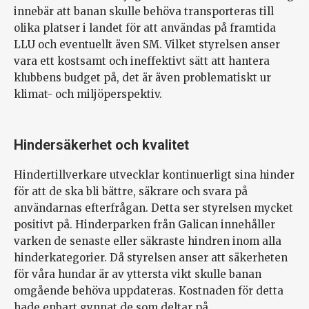
innebär att banan skulle behöva transporteras till
olika platser i landet för att användas på framtida
LLU och eventuellt även SM. Vilket styrelsen anser
vara ett kostsamt och ineffektivt sätt att hantera
klubbens budget på, det är även problematiskt ur
klimat- och miljöperspektiv.
Hindersäkerhet och kvalitet
Hindertillverkare utvecklar kontinuerligt sina hinder
för att de ska bli bättre, säkrare och svara på
användarnas efterfrågan. Detta ser styrelsen mycket
positivt på. Hinderparken från Galican innehåller
varken de senaste eller säkraste hindren inom alla
hinderkategorier. Då styrelsen anser att säkerheten
för våra hundar är av yttersta vikt skulle banan
omgående behöva uppdateras. Kostnaden för detta
hade enbart gynnat de som deltar på