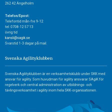
262 42 Ängelholm
Telefon/Epost:
Telefontid mån-fre 9-12
tel: 0708-12 57 13
övrig tid
kansli@sagik.se
Svarstid 1-3 dagar på mail.
Svenska Agilityklubben
Svenska Agilityklubben är en verksamhetsklubb under SKK med
ansvar för agility. Som huvudman för agility ansvarar SAgiK för
regelverk och central administration av utbildnings- och
tävlingsverksamhet i agility inom hela SKK-organisationen.