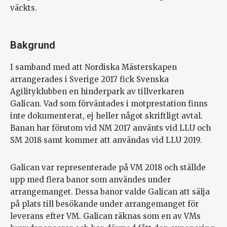
väckts.
Bakgrund
I samband med att Nordiska Mästerskapen
arrangerades i Sverige 2017 fick Svenska
Agilityklubben en hinderpark av tillverkaren
Galican. Vad som förväntades i motprestation finns
inte dokumenterat, ej heller något skriftligt avtal.
Banan har förutom vid NM 2017 använts vid LLU och
SM 2018 samt kommer att användas vid LLU 2019.
Galican var representerade på VM 2018 och ställde
upp med flera banor som användes under
arrangemanget. Dessa banor valde Galican att sälja
på plats till besökande under arrangemanget för
leverans efter VM. Galican räknas som en av VMs