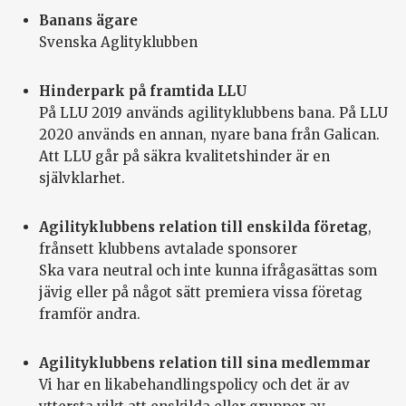
Banans ägare
Svenska Aglityklubben
Hinderpark på framtida LLU
På LLU 2019 används agilityklubbens bana. På LLU
2020 används en annan, nyare bana från Galican.
Att LLU går på säkra kvalitetshinder är en
självklarhet.
Agilityklubbens relation till enskilda företag
,
frånsett klubbens avtalade sponsorer
Ska vara neutral och inte kunna ifrågasättas som
jävig eller på något sätt premiera vissa företag
framför andra.
Agilityklubbens relation till sina medlemmar
Vi har en likabehandlingspolicy och det är av