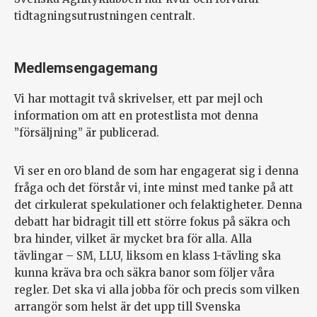
tidtagningsutrustningen centralt.
Medlemsengagemang
Vi har mottagit två skrivelser, ett par mejl och
information om att en protestlista mot denna
”försäljning” är publicerad.
Vi ser en oro bland de som har engagerat sig i denna
fråga och det förstår vi, inte minst med tanke på att
det cirkulerat spekulationer och felaktigheter. Denna
debatt har bidragit till ett större fokus på säkra och
bra hinder, vilket är mycket bra för alla. Alla
tävlingar – SM, LLU, liksom en klass 1-tävling ska
kunna kräva bra och säkra banor som följer våra
regler. Det ska vi alla jobba för och precis som vilken
arrangör som helst är det upp till Svenska