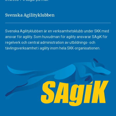
Svenska Agilityklubben
Svenska Agilityklubben är en verksamhetsklubb under SKK med
ansvar för agility. Som huvudman för agility ansvarar SAgiK för
regelverk och central administration av utbildnings- och
tävlingsverksamhet i agility inom hela SKK-organisationen.