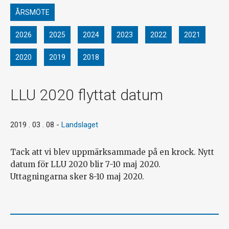
ÅRSMÖTE
2026
2025
2024
2023
2022
2021
2020
2019
2018
LLU 2020 flyttat datum
2019 . 03 . 08
-
Landslaget
Tack att vi blev uppmärksammade på en krock. Nytt
datum för LLU 2020 blir 7-10 maj 2020.
Uttagningarna sker 8-10 maj 2020.