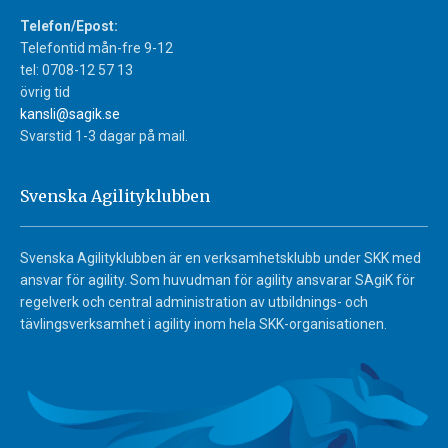
Telefon/Epost:
Telefontid mån-fre 9-12
tel: 0708-12 57 13
övrig tid
kansli@sagik.se
Svarstid 1-3 dagar på mail.
Svenska Agilityklubben
Svenska Agilityklubben är en verksamhetsklubb under SKK med
ansvar för agility. Som huvudman för agility ansvarar SAgiK för
regelverk och central administration av utbildnings- och
tävlingsverksamhet i agility inom hela SKK-organisationen.