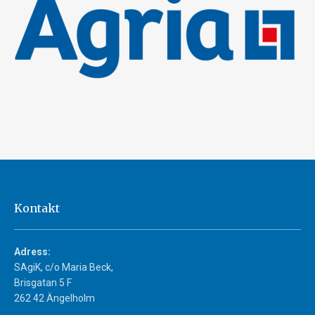
Kontakt
Adress:
SAgiK, c/o Maria Beck,
Brisgatan 5 F
262 42 Ängelholm