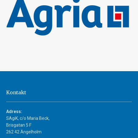
Kontakt
Adress:
SAgiK, c/o Maria Beck,
Brisgatan 5 F
262 42 Ängelholm