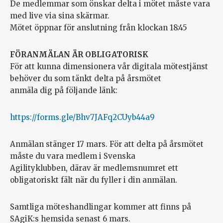
De medlemmar som önskar delta i mötet måste vara
med live via sina skärmar.
Mötet öppnar för anslutning från klockan 18:45
FÖRANMÄLAN ÄR OBLIGATORISK
För att kunna dimensionera vår digitala mötestjänst
behöver du som tänkt delta på årsmötet
anmäla dig på följande länk:
https://forms.gle/Bhv7JAFq2CUyb44a9
Anmälan stänger 17 mars. För att delta på årsmötet
måste du vara medlem i Svenska
Agilityklubben, därav är medlemsnumret ett
obligatoriskt fält när du fyller i din anmälan.
Samtliga möteshandlingar kommer att finns på
SAgiK:s hemsida senast 6 mars.