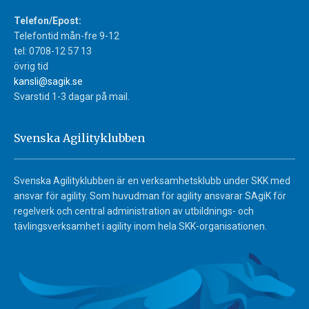
Telefon/Epost:
Telefontid mån-fre 9-12
tel: 0708-12 57 13
övrig tid
kansli@sagik.se
Svarstid 1-3 dagar på mail.
Svenska Agilityklubben
Svenska Agilityklubben är en verksamhetsklubb under SKK med
ansvar för agility. Som huvudman för agility ansvarar SAgiK för
regelverk och central administration av utbildnings- och
tävlingsverksamhet i agility inom hela SKK-organisationen.