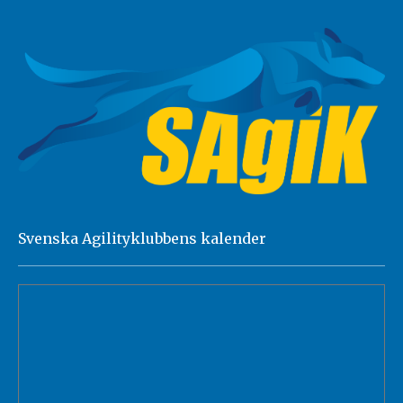
Svenska Agilityklubbens kalender