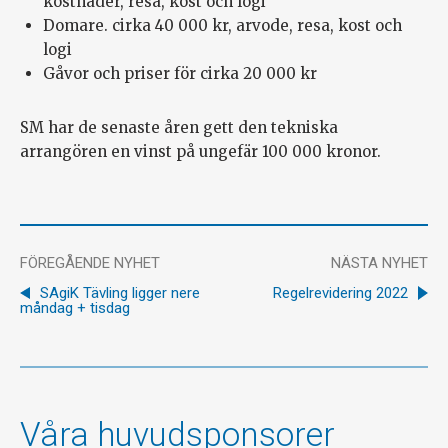
kostnader, resa, kost och logi
Domare. cirka 40 000 kr, arvode, resa, kost och
logi
Gåvor och priser för cirka 20 000 kr
SM har de senaste åren gett den tekniska
arrangören en vinst på ungefär 100 000 kronor.
FÖREGÅENDE NYHET
NÄSTA NYHET
SAgiK Tävling ligger nere
Regelrevidering 2022
måndag + tisdag
Våra huvudsponsorer