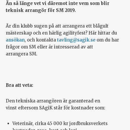
Än så länge vet vi däremot inte vem som blir
teknisk arrangör för SM 2019.
Är din klubb sugen på att arrangera ett blågult
mästerskap och en härlig agilityfest? Här hittar du
ansökan
, och kontakta
tavling@sagik.se
om du har
frågor om SM eller är intresserad av att
arrangera SM.
Bra att veta:
Den tekniska arrangören är garanterad en
vinst eftersom SAgiK står för kostnader som:
Veterinär, cirka 45 000 kr jordbruksverkets