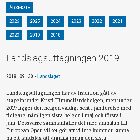
ÅRSMÖTE
2026
2025
2024
2023
2022
2021
2020
2019
2018
Landslagsuttagningen 2019
2018 . 09 . 30
-
Landslaget
Landslagsuttagningen har av tradition gått av
stapeln under Kristi Himmelfärdshelgen, men under
2019 ligger den helgen väldigt sent i jämförelse med
tidigare, nämligen sista helgen i maj och första i
juni. Dessvärre sammanfaller det med anmälan till
European Open vilket gör att vi inte kommer kunna
ha ett landslag att anmäla innan den sista