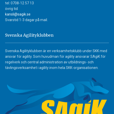
tel: 0708-12 57 13
övrig tid
kansli@sagik.se
Svarstid 1-3 dagar på mail.
Svenska Agilityklubben
Svenska Agilityklubben är en verksamhetsklubb under SKK med
ansvar för agility. Som huvudman för agility ansvarar SAgiK för
regelverk och central administration av utbildnings- och
tävlingsverksamhet i agility inom hela SKK-organisationen.