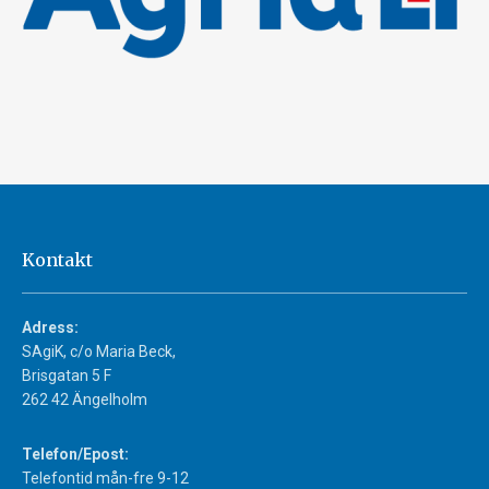
Kontakt
Adress:
SAgiK, c/o Maria Beck,
Brisgatan 5 F
262 42 Ängelholm
Telefon/Epost:
Telefontid mån-fre 9-12