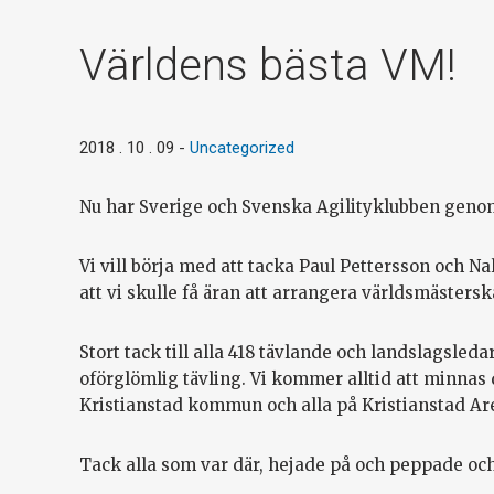
Världens bästa VM!
2018 . 10 . 09
-
Uncategorized
Nu har Sverige och Svenska Agilityklubben genomfö
Vi vill börja med att tacka Paul Pettersson och N
att vi skulle få äran att arrangera världsmästersk
Stort tack till alla 418 tävlande och landslagsled
oförglömlig tävling. Vi kommer alltid att minnas d
Kristianstad kommun och alla på Kristianstad Ar
Tack alla som var där, hejade på och peppade och s