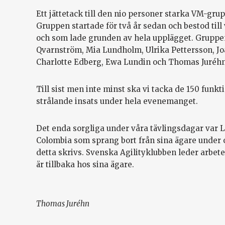
Ett jättetack till den nio personer starka VM-gr
Gruppen startade för två år sedan och bestod till
och som lade grunden av hela upplägget. Gruppen
Qvarnström, Mia Lundholm, Ulrika Pettersson, Jo
Charlotte Edberg, Ewa Lundin och Thomas Juréhn
Till sist men inte minst ska vi tacka de 150 funk
strålande insats under hela evenemanget.
Det enda sorgliga under våra tävlingsdagar var 
Colombia som sprang bort från sina ägare under
detta skrivs. Svenska Agilityklubben leder arbetet
är tillbaka hos sina ägare.
Thomas Juréhn