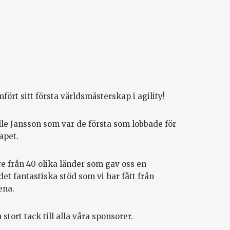
rt sitt första världsmästerskap i agility!
alle Jansson som var de första som lobbade för
apet.
are från 40 olika länder som gav oss en
et fantastiska stöd som vi har fått från
ena.
tort tack till alla våra sponsorer.