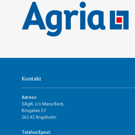
Kontakt
Adress:
SAgiK, c/o Maria Beck,
Brisgatan 5 F
262 42 Ängelholm
Telefon/Epost: