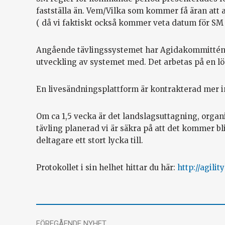
fastställa än. Vem/Vilka som kommer få äran att a
( då vi faktiskt också kommer veta datum för SM 
Angående tävlingssystemet har Agidakommittén t
utveckling av systemet med. Det arbetas på en lö
En livesändningsplattform är kontrakterad mer i
Om ca 1,5 vecka är det landslagsuttagning, organ
tävling planerad vi är säkra på att det kommer bli 
deltagare ett stort lycka till.
Protokollet i sin helhet hittar du här:
http://agili
FÖREGÅENDE NYHET