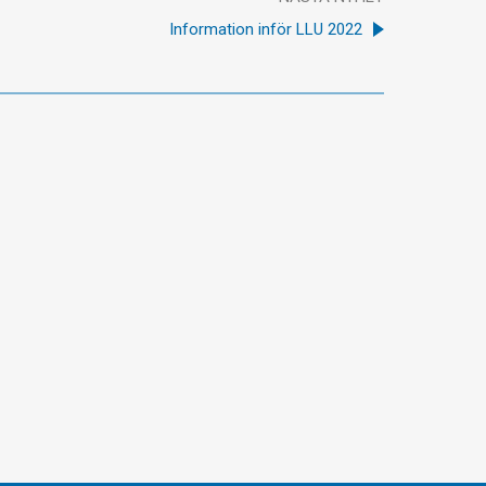
Information inför LLU 2022