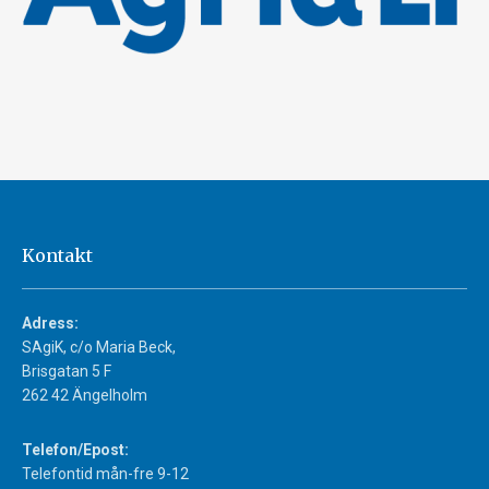
Kontakt
Adress:
SAgiK, c/o Maria Beck,
Brisgatan 5 F
262 42 Ängelholm
Telefon/Epost:
Telefontid mån-fre 9-12