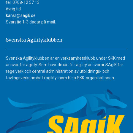
tel: 0708-12 57 13
övrig tid
kansli@sagik.se
Svarstid 1-3 dagar på mail.
Svenska Agilityklubben
Svenska Agilityklubben är en verksamhetsklubb under SKK med
ansvar för agility. Som huvudman för agility ansvarar SAgiK för
regelverk och central administration av utbildnings- och
tävlingsverksamhet i agility inom hela SKK-organisationen.