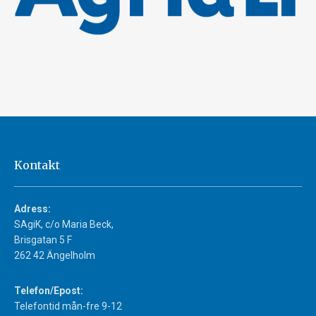
Kontakt
Adress:
SAgiK, c/o Maria Beck,
Brisgatan 5 F
262 42 Ängelholm
Telefon/Epost:
Telefontid mån-fre 9-12