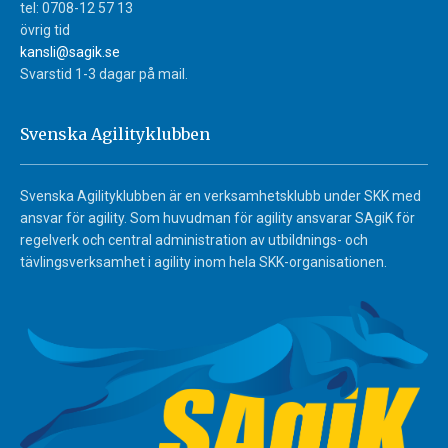
tel: 0708-12 57 13
övrig tid
kansli@sagik.se
Svarstid 1-3 dagar på mail.
Svenska Agilityklubben
Svenska Agilityklubben är en verksamhetsklubb under SKK med
ansvar för agility. Som huvudman för agility ansvarar SAgiK för
regelverk och central administration av utbildnings- och
tävlingsverksamhet i agility inom hela SKK-organisationen.