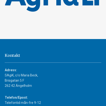
Kontakt
Adress:
SAgiK, c/o Maria Beck,
Brisgatan 5 F
262 42 Ängelholm
Telefon/Epost:
Telefontid mån-fre 9-12