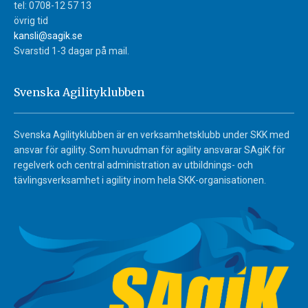
tel: 0708-12 57 13
övrig tid
kansli@sagik.se
Svarstid 1-3 dagar på mail.
Svenska Agilityklubben
Svenska Agilityklubben är en verksamhetsklubb under SKK med
ansvar för agility. Som huvudman för agility ansvarar SAgiK för
regelverk och central administration av utbildnings- och
tävlingsverksamhet i agility inom hela SKK-organisationen.