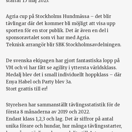
startar 15 maj 2023.
Agria cup på Stockholms Hundmässa – det blir
tävlingar där det kommer bli möjligt att visa upp
sporten för en stor publik. Det är även en del i
sponsoravtalet som vi har med Agria.
Teknisk arrangör blir SBK Stockholmsavdelningen.
De svenska ekipagen har gjort fantastiska lopp på
VM och vi har fått se agility i yttersta världsklass.
Medalj blev det i small individuellt hoppklass – där
Enya Habel och Party blev 3a.
Stort grattis till er!
Styrelsen har sammanställt tävlingsstatistik för de
första 8 månaderna av 2019 och 2022.
Endast klass 1,2,3 och lag. Det är siffror på antal
unika förare och hundar, hur många tävlingsstarter,