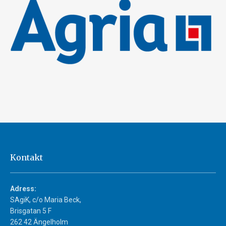
Kontakt
Adress:
SAgiK, c/o Maria Beck,
Brisgatan 5 F
262 42 Ängelholm