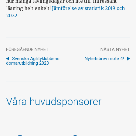
hur många tävlingsdagar och lite till. Intressant
läsning helt enkelt!
Jämförelse av statistik 2019 och
2022
FÖREGÅENDE NYHET
NÄSTA NYHET
Svenska Agilityklubbens
Nyhetsbrev möte 4!
domarutbildning 2023
Våra huvudsponsorer