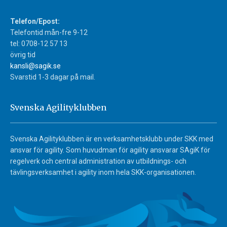
Telefon/Epost:
Telefontid mån-fre 9-12
tel: 0708-12 57 13
övrig tid
kansli@sagik.se
Svarstid 1-3 dagar på mail.
Svenska Agilityklubben
Svenska Agilityklubben är en verksamhetsklubb under SKK med
ansvar för agility. Som huvudman för agility ansvarar SAgiK för
regelverk och central administration av utbildnings- och
tävlingsverksamhet i agility inom hela SKK-organisationen.