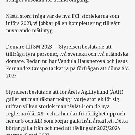
Nästa stora fråga var de nya FCI-storlekarna som
införs 2023, vi jobbar på en komplettering till vårt
nuvarande mätintyg.
Domare till SM 2023 – Styrelsen beslutade att
tillfråga fyra personer, två svenska och två utländska
domare. Redan nu har Vendula Hausnerová och Jesus
Fernandez Crespo tackat ja på förfrågan att döma SM
2023.
Styrelsen beslutade att för Årets Agilityhund (ÅAH)
gäller att man räknar poäng i varje storlek för sig
utifrån vilken storlek man tävlat i iom de nya
reglerna (där XS- och L-hundar fri rörlighet upp och
ner ur S och XL) som börjar gälla från årskiftet. Detta
börjar gälla från och med att tävlingsår 2023/2024