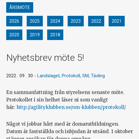
ÅRSMÖTE
2026
2025
2024
2023
2022
2021
2020
2019
2018
Nyhetsbrev möte 5!
2022 . 09 . 30
-
Landslaget
,
Protokoll
,
SM
,
Tävling
En sammanfattning från styrelsens senaste möte.
Protokollet i sin helhet läser ni som vanligt
här:
http://agilityklubben.se/om-klubben/protokoll/
Något vi jobbar hårt med är domarutbildningen.
Datum är fastställda och inbjudan är utsänd. 1 oktober
stänger ansökan för denna omgång.