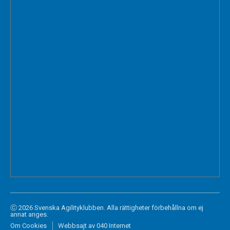
Ⓒ 2026 Svenska Agilityklubben. Alla rättigheter förbehållna om ej
annat anges.
Om Cookies
Webbsajt av 040 Internet