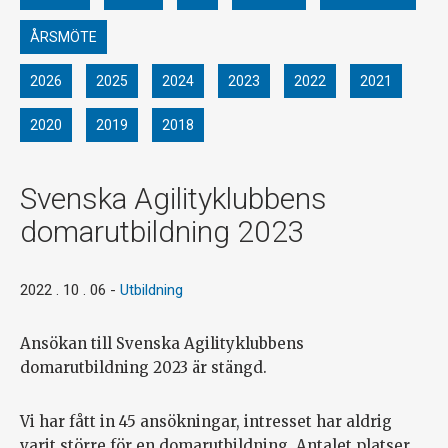
ÅRSMÖTE
2026
2025
2024
2023
2022
2021
2020
2019
2018
Svenska Agilityklubbens
domarutbildning 2023
2022 . 10 . 06
-
Utbildning
Ansökan till Svenska Agilityklubbens
domarutbildning 2023 är stängd.
Vi har fått in 45 ansökningar, intresset har aldrig
varit större för en domarutbildning. Antalet platser