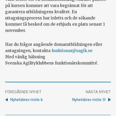
på kursen kommer att vara begränsat för att
garantera utbildningens kvalitet. En
uttagningsprocess har inletts och de sökande
kommer få besked om de erbjuds en plats senast 1
november.
Har du frågor angående domarutbildningen eller
antagningen, kontakta
funktionar@sagik.se
Med vänlig hälsning
Svenska Agilityklubbens funktionärskommitté.
FÖREGÅENDE NYHET
NÄSTA NYHET
Nyhetsbrev möte 6
Nyhetsbrev möte 5!