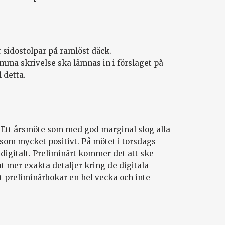
 sidostolpar på ramlöst däck.
mma skrivelse ska lämnas in i förslaget på
l detta.
. Ett årsmöte som med god marginal slog alla
 som mycket positivt. På mötet i torsdags
digitalt. Preliminärt kommer det att ske
t mer exakta detaljer kring de digitala
t preliminärbokar en hel vecka och inte