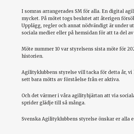
I somras arrangerades SM för alla. En digital agi
mycket. På mötet togs beslutet att återigen försö
Upplägg, regler och annat nödvändigt är under utf
sociala medier eller på hemsidan för att ta del av
Möte nummer 10 var styrelsens sista möte för 20
historien.
Agilityklubbens styrelse vill tacka för detta år, vi
sett bara mötts av förståelse från er aktiva.
Och det värmer i våra agilityhjärtan att via socia
sprider glädje till så många.
Svenska Agilityklubbens styrelse önskar er alla en