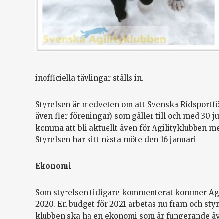
inofficiella tävlingar ställs in.
Styrelsen är medveten om att Svenska Ridsportfö
även fler föreningar) som gäller till och med 30 ju
komma att bli aktuellt även för Agilityklubben me
Styrelsen har sitt nästa möte den 16 januari.
Ekonomi
Som styrelsen tidigare kommenterat kommer Agili
2020. En budget för 2021 arbetas nu fram och styr
klubben ska ha en ekonomi som är fungerande ä