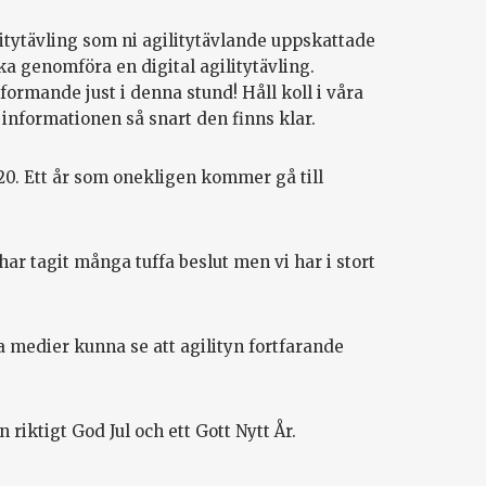
litytävling som ni agilitytävlande uppskattade
ka genomföra en digital agilitytävling.
ormande just i denna stund! Håll koll i våra
 informationen så snart den finns klar.
20. Ett år som onekligen kommer gå till
 har tagit många tuffa beslut men vi har i stort
la medier kunna se att agilityn fortfarande
 riktigt God Jul och ett Gott Nytt År.