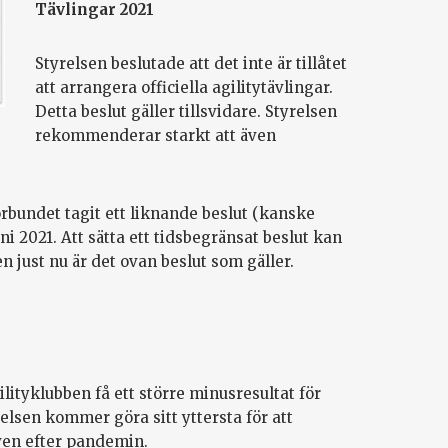
Tävlingar 2021
Styrelsen beslutade att det inte är tillåtet
att arrangera officiella agilitytävlingar.
Detta beslut gäller tillsvidare. Styrelsen
rekommenderar starkt att även
rbundet tagit ett liknande beslut (kanske
ni 2021. Att sätta ett tidsbegränsat beslut kan
n just nu är det ovan beslut som gäller.
tyklubben få ett större minusresultat för
elsen kommer göra sitt yttersta för att
ven efter pandemin.