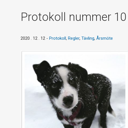
Protokoll nummer 10
2020 . 12 . 12
-
Protokoll
,
Regler
,
Tävling
,
Årsmöte