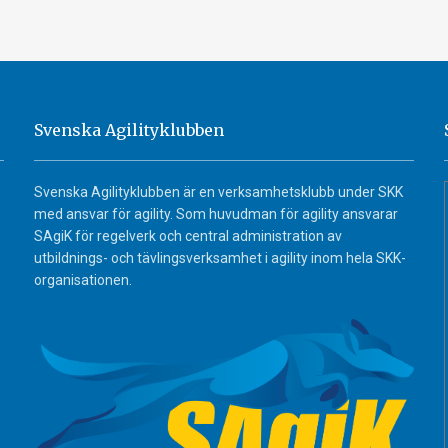
Svenska Agilityklubben
Svenska Agilityklubben är en verksamhetsklubb under SKK
med ansvar för agility. Som huvudman för agility ansvarar
SAgiK för regelverk och central administration av
utbildnings- och tävlingsverksamhet i agility inom hela SKK-
organisationen.