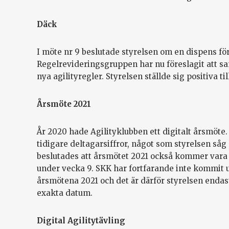
Däck
I möte nr 9 beslutade styrelsen om en dispens för
Regelrevideringsgruppen har nu föreslagit att sa
nya agilityregler. Styrelsen ställde sig positiva til
Årsmöte 2021
År 2020 hade Agilityklubben ett digitalt årsmöte
tidigare deltagarsiffror, något som styrelsen såg
beslutades att årsmötet 2021 också kommer vara 
under vecka 9. SKK har fortfarande inte kommit u
årsmötena 2021 och det är därför styrelsen endas
exakta datum.
Digital Agilitytävling