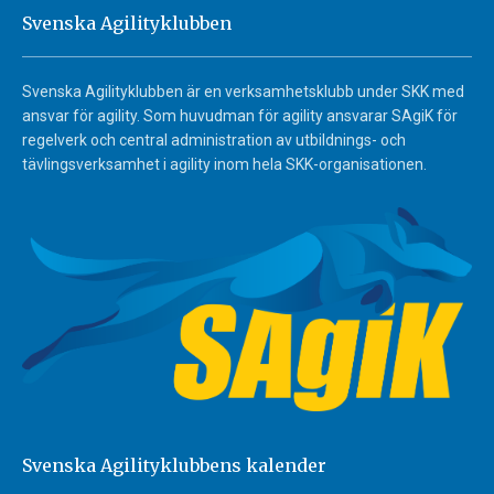
Svenska Agilityklubben
Svenska Agilityklubben är en verksamhetsklubb under SKK med
ansvar för agility. Som huvudman för agility ansvarar SAgiK för
regelverk och central administration av utbildnings- och
tävlingsverksamhet i agility inom hela SKK-organisationen.
Svenska Agilityklubbens kalender