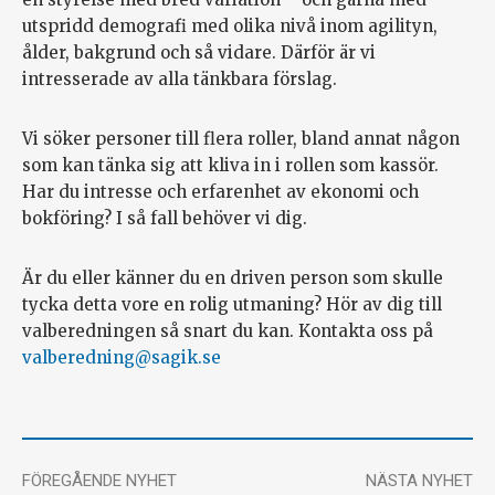
utspridd demografi med olika nivå inom agilityn,
ålder, bakgrund och så vidare. Därför är vi
intresserade av alla tänkbara förslag.
Vi söker personer till flera roller, bland annat någon
som kan tänka sig att kliva in i rollen som kassör.
Har du intresse och erfarenhet av ekonomi och
bokföring? I så fall behöver vi dig.
Är du eller känner du en driven person som skulle
tycka detta vore en rolig utmaning? Hör av dig till
valberedningen så snart du kan. Kontakta oss på
valberedning@sagik.se
FÖREGÅENDE NYHET
NÄSTA NYHET