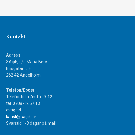
Kontakt
Adress:
SAgiK, c/o Maria Beck,
Brisgatan 5 F
262 42 Ängelholm
Telefon/Epost:
Telefontid mån-fre 9-12
tel: 0708-12 57 13
övrig tid
kansli@sagik.se
Svarstid 1-3 dagar på mail.