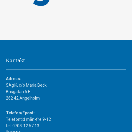
Kontakt
Adress:
SAgiK, c/o Maria Beck,
Brisgatan 5 F
262 42 Ängelholm
Telefon/Epost:
Telefontid mån-fre 9-12
tel: 0708-12 57 13