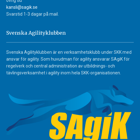
övrig tid
kansli@sagik.se
Svarstid 1-3 dagar på mail.
Svenska Agilityklubben
Svenska Agilityklubben är en verksamhetsklubb under SKK med
ansvar för agility. Som huvudman för agility ansvarar SAgiK för
regelverk och central administration av utbildnings- och
tävlingsverksamhet i agility inom hela SKK-organisationen.