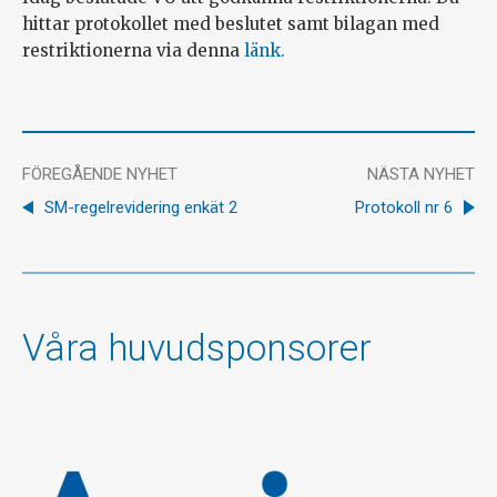
hittar protokollet med beslutet samt bilagan med
restriktionerna via denna
länk.
FÖREGÅENDE NYHET
NÄSTA NYHET
SM-regelrevidering enkät 2
Protokoll nr 6
Våra huvudsponsorer