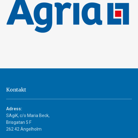
Kontakt
Adress:
SAgiK, c/o Maria Beck,
Brisgatan 5 F
262 42 Ängelholm