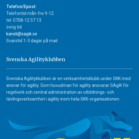
Telefon/Epost:
Telefontid mån-fre 9-12
tel: 0708-12 57 13
övrig tid
kansli@sagik.se
Svarstid 1-3 dagar på mail.
Svenska Agilityklubben
Svenska Agilityklubben är en verksamhetsklubb under SKK med
ansvar för agility. Som huvudman för agility ansvarar SAgiK för
regelverk och central administration av utbildnings- och
tävlingsverksamhet i agility inom hela SKK-organisationen.