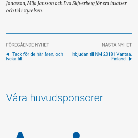
Jonasson, Mija Jansson och Eva Silfverberg för era insatser
och tid i styrelsen.
FÖREGÅENDE NYHET
NÄSTA NYHET
Tack för de här åren, och
Inbjudan till NM 2018 i Vantaa,
lycka till
Finland
Våra huvudsponsorer