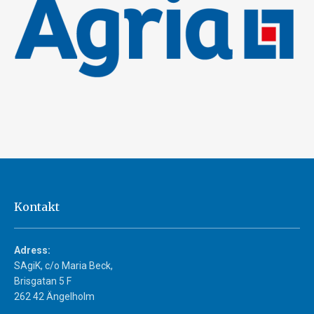
Kontakt
Adress:
SAgiK, c/o Maria Beck,
Brisgatan 5 F
262 42 Ängelholm