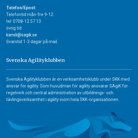
Telefon/Epost:
Telefontid mån-fre 9-12
tel: 0708-12 57 13
övrig tid
kansli@sagik.se
Svarstid 1-3 dagar på mail.
Svenska Agilityklubben
Svenska Agilityklubben är en verksamhetsklubb under SKK med
ansvar för agility. Som huvudman för agility ansvarar SAgiK för
regelverk och central administration av utbildnings- och
tävlingsverksamhet i agility inom hela SKK-organisationen.