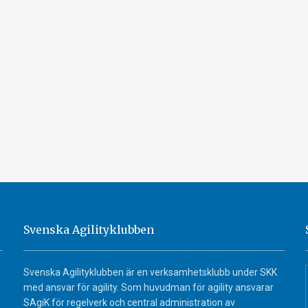
Svenska Agilityklubben
Svenska Agilityklubben är en verksamhetsklubb under SKK
med ansvar för agility. Som huvudman för agility ansvarar
SAgiK för regelverk och central administration av