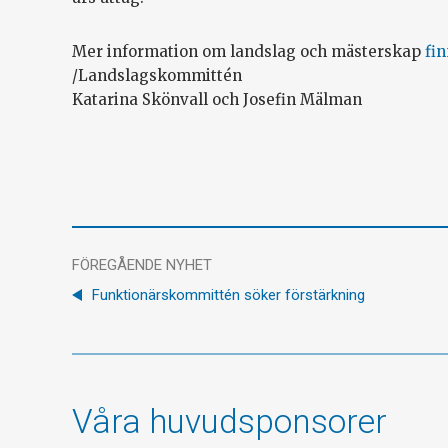
Mer information om landslag och mästerskap
fin
/Landslagskommittén
Katarina Skönvall och Josefin Mälman
FÖREGÅENDE NYHET
Funktionärskommittén söker förstärkning
Våra huvudsponsorer