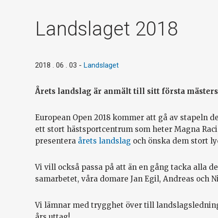
Landslaget 2018
2018 . 06 . 03
-
Landslaget
Årets landslag är anmält till sitt första mäster
European Open 2018 kommer att gå av stapeln den 
ett stort hästsportcentrum som heter Magna Rac
presentera
årets landslag
och önska dem stort lyc
Vi vill också passa på att än en gång tacka alla 
samarbetet, våra domare Jan Egil, Andreas och Ni
Vi lämnar med trygghet över till landslagsledning
års uttag!