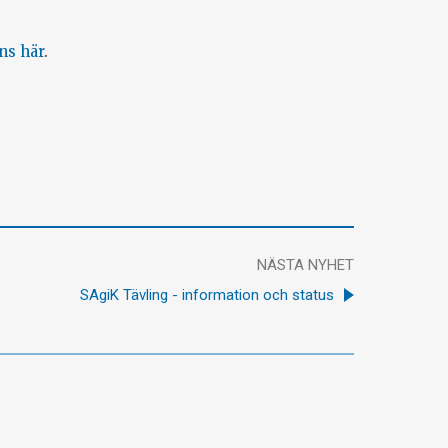
ns här
.
NÄSTA NYHET
SAgiK Tävling - information och status