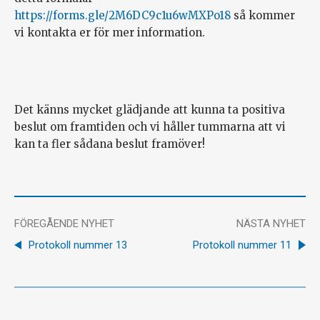
https://forms.gle/2M6DC9c1u6wMXPo18
så kommer
vi kontakta er för mer information.
Det känns mycket glädjande att kunna ta positiva
beslut om framtiden och vi håller tummarna att vi
kan ta fler sådana beslut framöver!
FÖREGÅENDE NYHET
NÄSTA NYHET
Protokoll nummer 13
Protokoll nummer 11